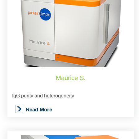
Maurice S.
IgG purity and heterogeneity
Read More