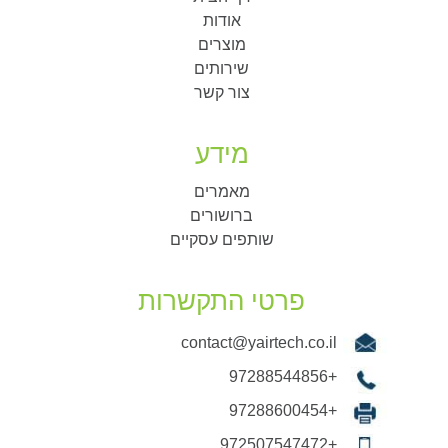
אודות
מוצרים
שירותים
צור קשר
מידע
מאמרים
ברושורים
שותפים עסקיים
פרטי התקשרות
contact@yairtech.co.il
+97288544856
+97288600454
+972507547472