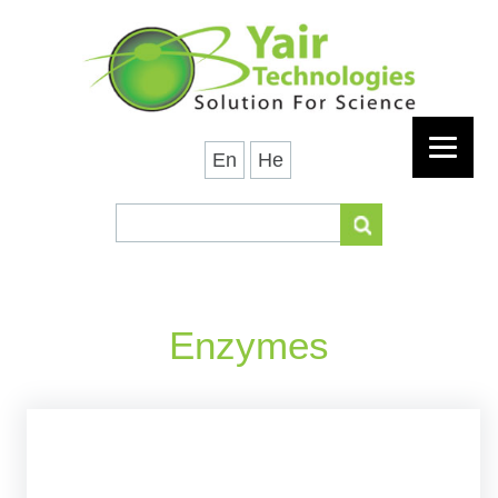
En
He
Enzymes