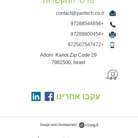
פרטי התקשרות
contact@yairtech.co.il
+97288544856
+97288600454
+972507547472
29 Adom Kanot Zip Code
7982500, Israel
עקבו אחרינו