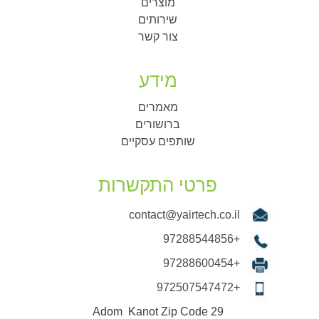
מוצרים
שירותים
צור קשר
מידע
מאמרים
ברושורים
שותפים עסקיים
פרטי התקשרות
contact@yairtech.co.il
+97288544856
+97288600454
+972507547472
29 Adom Kanot Zip Code