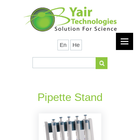
En
He
Pipette Stand