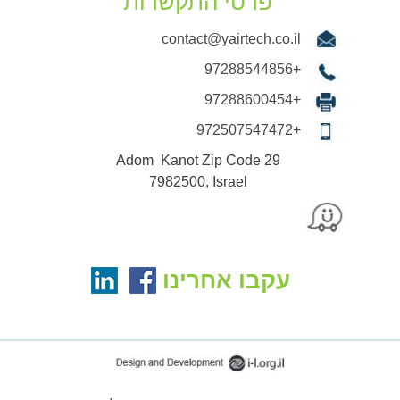
פרטי התקשרות
contact@yairtech.co.il
+97288544856
+97288600454
+972507547472
29 Adom Kanot Zip Code
7982500, Israel
עקבו אחרינו